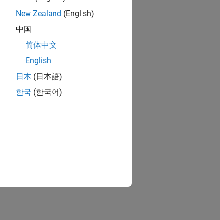
New Zealand
(English)
lock to the model.
中国
简体中文
English
日本
(日本語)
한국
(한국어)