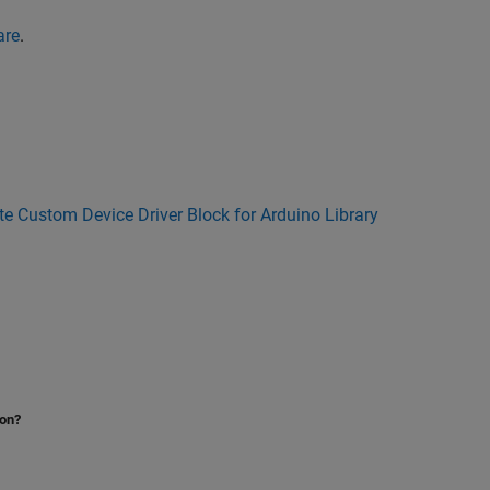
are
.
te Custom Device Driver Block for Arduino Library
ion?