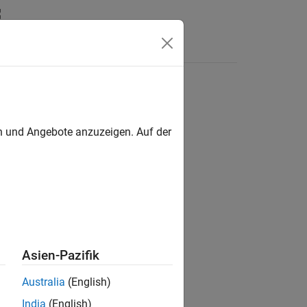
Answers
en und Angebote anzuzeigen. Auf der
Asien-Pazifik
steps.
Australia
(English)
India
(English)