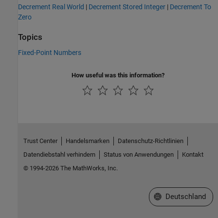
Decrement Real World
|
Decrement Stored Integer
|
Decrement To
Zero
Topics
Fixed-Point Numbers
How useful was this information?
Trust Center
Handelsmarken
Datenschutz-Richtlinien
Datendiebstahl verhindern
Status von Anwendungen
Kontakt
© 1994-2026 The MathWorks, Inc.
Website auswählen
Deutschland