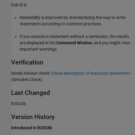
Sub ID b:
Readability is improved by standardizing the way to write
statements according to common practices.
If you execute a statement without a semicolon, the results
are displayed in the
Command Window
, and you might miss
important warnings.
Verification
Model Advisor
check:
Check description of execution statements
(Simulink Check)
Last Changed
R2024b
Version History
Introduced in R2024b