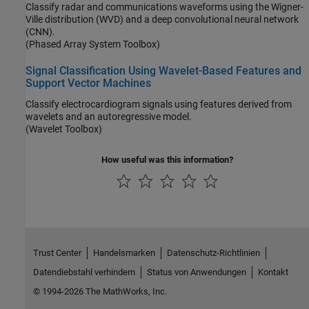
Classify radar and communications waveforms using the Wigner-
Ville distribution (WVD) and a deep convolutional neural network
(CNN).
(Phased Array System Toolbox)
Signal Classification Using Wavelet-Based Features and
Support Vector Machines
Classify electrocardiogram signals using features derived from
wavelets and an autoregressive model.
(Wavelet Toolbox)
How useful was this information?
Trust Center
Handelsmarken
Datenschutz-Richtlinien
Datendiebstahl verhindern
Status von Anwendungen
Kontakt
© 1994-2026 The MathWorks, Inc.