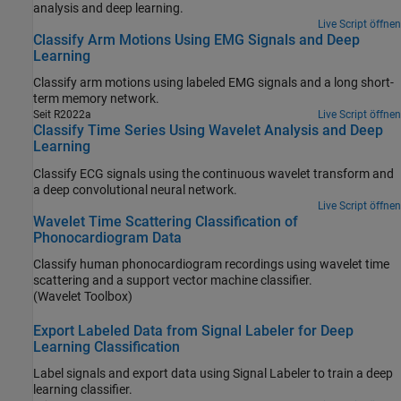
analysis and deep learning.
Live Script öffnen
Classify Arm Motions Using EMG Signals and Deep
Learning
Classify arm motions using labeled EMG signals and a long short-
term memory network.
Seit R2022a
Live Script öffnen
Classify Time Series Using Wavelet Analysis and Deep
Learning
Classify ECG signals using the continuous wavelet transform and
a deep convolutional neural network.
Live Script öffnen
Wavelet Time Scattering Classification of
Phonocardiogram Data
Classify human phonocardiogram recordings using wavelet time
scattering and a support vector machine classifier.
(Wavelet Toolbox)
Export Labeled Data from Signal Labeler for Deep
Learning Classification
Label signals and export data using Signal Labeler to train a deep
learning classifier.