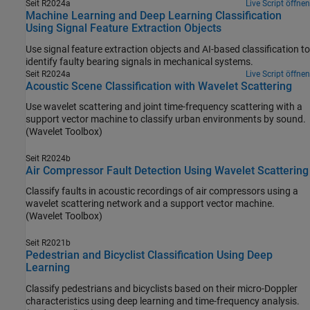
Seit R2024a
Live Script öffnen
Machine Learning and Deep Learning Classification
Using Signal Feature Extraction Objects
Use signal feature extraction objects and AI-based classification to
identify faulty bearing signals in mechanical systems.
Seit R2024a
Live Script öffnen
Acoustic Scene Classification with Wavelet Scattering
Use wavelet scattering and joint time-frequency scattering with a
support vector machine to classify urban environments by sound.
(Wavelet Toolbox)
Seit R2024b
Air Compressor Fault Detection Using Wavelet Scattering
Classify faults in acoustic recordings of air compressors using a
wavelet scattering network and a support vector machine.
(Wavelet Toolbox)
Seit R2021b
Pedestrian and Bicyclist Classification Using Deep
Learning
Classify pedestrians and bicyclists based on their micro-Doppler
characteristics using deep learning and time-frequency analysis.