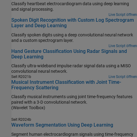
Classify heartbeat electrocardiogram data using deep learning
and signal processing.
Live Script öffnen
Spoken Digit Recognition with Custom Log Spectrogram
Layer and Deep Learning
Classify spoken digits using a deep convolutional neural network
and a custom spectrogram layer.
Live Script öffnen
Hand Gesture Classification Using Radar Signals and
Deep Learning
Classify ultra-wideband impulse radar signal data using a MISO
convolutional neural network.
Seit R2021b
Live Script öffnen
Musical Instrument Classification with Joint Time-
Frequency Scattering
Classify musical instruments using joint time-frequency features
paired with a 3-D convolutional network.
(Wavelet Toolbox)
Seit R2024b
Waveform Segmentation Using Deep Learning
Segment human electrocardiogram signals using time-frequency