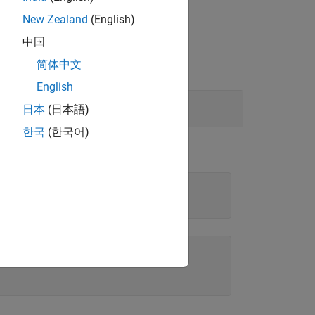
New Zealand
(English)
中国
简体中文
English
日本
(日本語)
한국
(한국어)