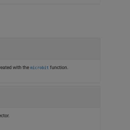
reated with the
function.
microbit
ctor.