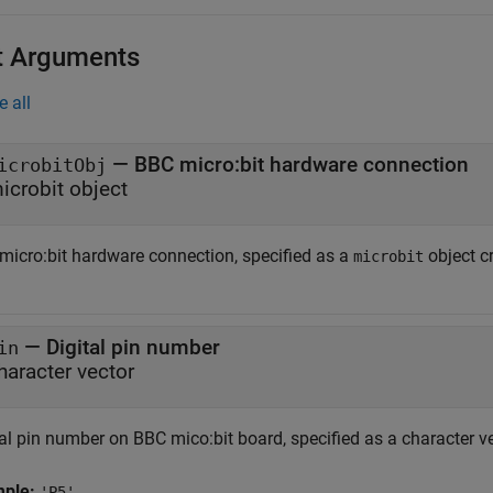
t Arguments
e all
—
BBC micro:bit hardware connection
icrobitObj
icrobit object
micro:bit hardware connection, specified as a
object c
microbit
—
Digital pin number
in
haracter vector
al pin number on BBC mico:bit board, specified as a character ve
mple:
'P5'