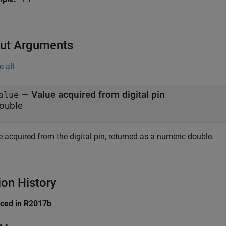
ut Arguments
e all
— Value acquired from digital pin
alue
ouble
 acquired from the digital pin, returned as a numeric double.
ion History
uced in R2017b