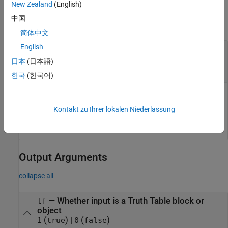
Input Arguments
New Zealand
(English)
中国
collapse all
简体中文
English
—
Object to check for being a Truth Table
obj
block or object
日本
(日本語)
string
|
character array
한국
(한국어)
Object to check for being a Truth Table block or object,
specified as a string or character array of the object path or
Kontakt zu Ihrer lokalen Niederlassung
handle.
Output Arguments
collapse all
— Whether input is a Truth Table block or
tf
object
(
) |
(
)
1
true
0
false