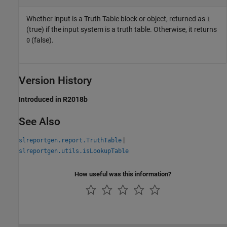
Whether input is a Truth Table block or object, returned as
1
(true) if the input system is a truth table. Otherwise, it returns
(false).
0
Version History
Introduced in R2018b
See Also
|
slreportgen.report.TruthTable
slreportgen.utils.isLookupTable
How useful was this information?