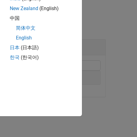
New Zealand
(English)
中国
简体中文
English
日本
(日本語)
한국
(한국어)