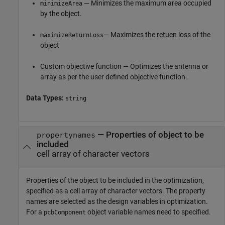
— Minimizes the maximum area occupied
minimizeArea
by the object.
— Maximizes the retuen loss of the
maximizeReturnLoss
object
Custom objective function — Optimizes the antenna or
array as per the user defined objective function.
Data Types:
string
—
Properties of object to be
propertynames
included
cell array of character vectors
Properties of the object to be included in the optimization,
specified as a cell array of character vectors. The property
names are selected as the design variables in optimization.
For a
object variable names need to specified.
pcbComponent