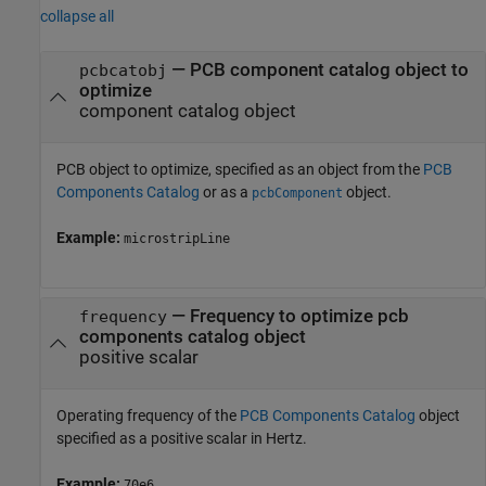
collapse all
—
PCB component catalog object to
pcbcatobj
optimize
component catalog object
PCB object to optimize, specified as an object from the
PCB
Components Catalog
or as a
object.
pcbComponent
Example:
microstripLine
—
Frequency to optimize pcb
frequency
components catalog object
positive scalar
Operating frequency of the
PCB Components Catalog
object
specified as a positive scalar in Hertz.
Example:
70e6