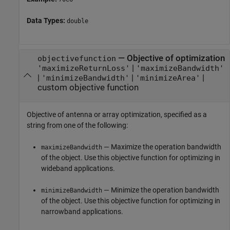
Data Types:
double
—
Objective of optimization
objectivefunction
|
'maximizeReturnLoss'
'maximizeBandwidth'
|
|
|
'minimizeBandwidth'
'minimizeArea'
custom objective function
Objective of antenna or array optimization, specified as a
string from one of the following:
— Maximize the operation bandwidth
maximizeBandwidth
of the object. Use this objective function for optimizing in
wideband applications.
— Minimize the operation bandwidth
minimizeBandwidth
of the object. Use this objective function for optimizing in
narrowband applications.