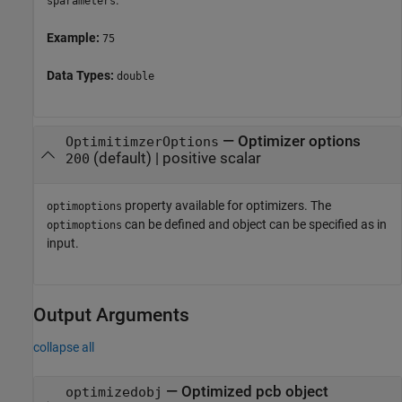
.
sparameters
Example:
75
Data Types:
double
—
Optimizer options
OptimitimzerOptions
(default) |
positive scalar
200
property available for optimizers. The
optimoptions
can be defined and object can be specified as in
optimoptions
input.
Output Arguments
collapse all
— Optimized pcb object
optimizedobj