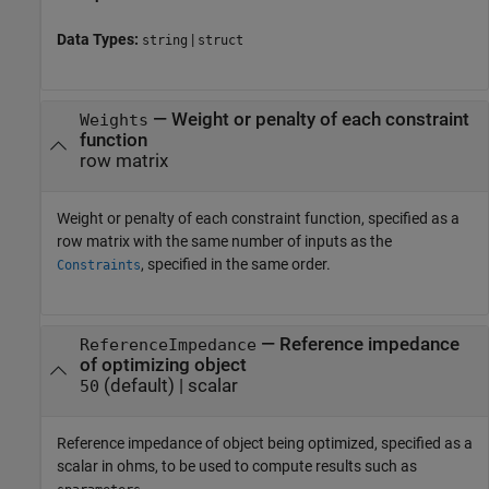
Data Types:
|
string
struct
—
Weight or penalty of each constraint
Weights
function
row matrix
Weight or penalty of each constraint function, specified as a
row matrix with the same number of inputs as the
, specified in the same order.
Constraints
—
Reference impedance
ReferenceImpedance
of optimizing object
(default) |
scalar
50
Reference impedance of object being optimized, specified as a
scalar in ohms, to be used to compute results such as