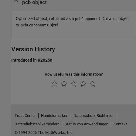
pcb object
Optimized object, returned as a
object
pcbComponentsCatalog
or
object.
pcbComponent
Version History
Introduced in R2025a
How useful was this information?
Trust Center
Handelsmarken
Datenschutz-Richtlinien
Datendiebstahl verhindern
Status von Anwendungen
Kontakt
© 1994-2026 The MathWorks, Inc.