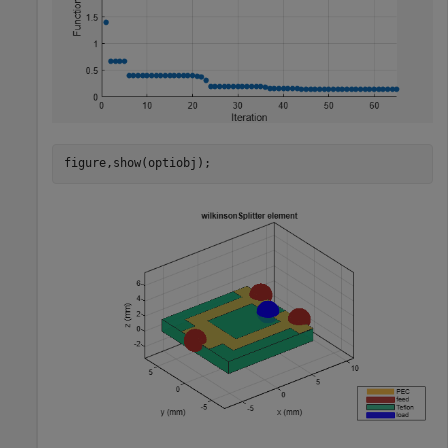
figure,show(optiobj);