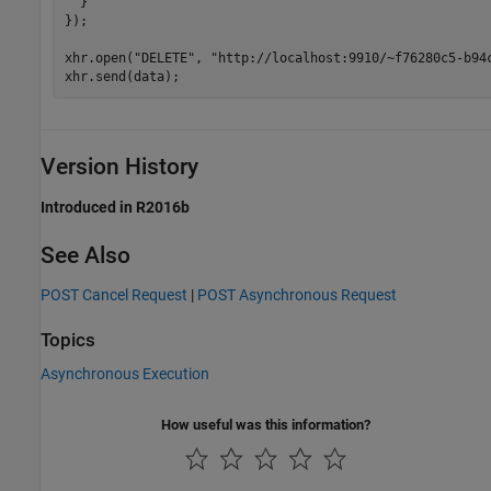
  }

});

xhr.open("DELETE", "http://localhost:9910/~f76280c5-b94c
xhr.send(data);
Version History
Introduced in R2016b
See Also
POST Cancel Request
|
POST Asynchronous Request
Topics
Asynchronous Execution
How useful was this information?