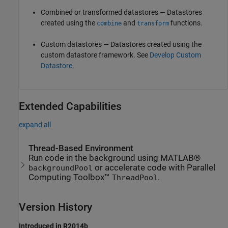
Combined or transformed datastores — Datastores
created using the
and
functions.
combine
transform
Custom datastores — Datastores created using the
custom datastore framework. See
Develop Custom
Datastore
.
Extended Capabilities
expand all
Thread-Based Environment
Run code in the background using MATLAB®
or accelerate code with Parallel
backgroundPool
Computing Toolbox™
.
ThreadPool
Version History
Introduced in R2014b