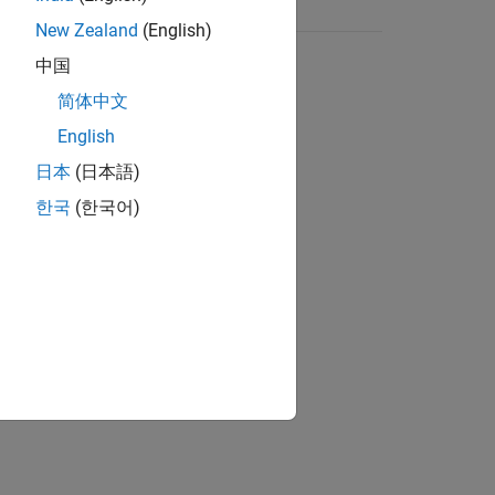
New Zealand
(English)
中国
简体中文
English
日本
(日本語)
한국
(한국어)
ion?