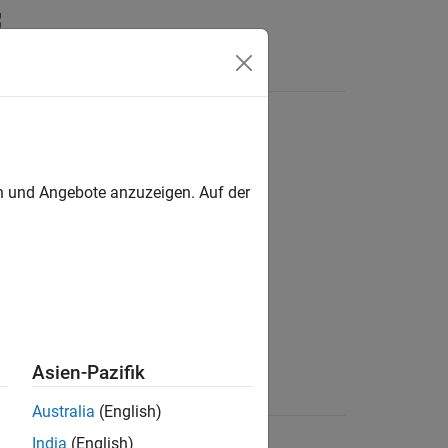
en und Angebote anzuzeigen. Auf der
Asien-Pazifik
Australia
(English)
India
(English)