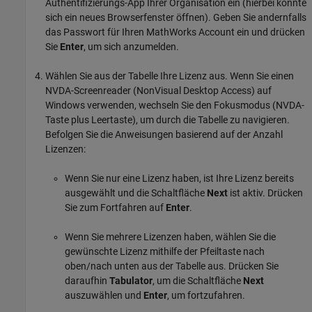
Authentifizierungs-App Ihrer Organisation ein (hierbei könnte
sich ein neues Browserfenster öffnen). Geben Sie andernfalls
das Passwort für Ihren MathWorks Account ein und drücken
Sie
Enter
, um sich anzumelden.
Wählen Sie aus der Tabelle Ihre Lizenz aus. Wenn Sie einen
NVDA-Screenreader (NonVisual Desktop Access) auf
Windows verwenden, wechseln Sie den Fokusmodus (NVDA-
Taste plus Leertaste), um durch die Tabelle zu navigieren.
Befolgen Sie die Anweisungen basierend auf der Anzahl
Lizenzen:
Wenn Sie nur eine Lizenz haben, ist Ihre Lizenz bereits
ausgewählt und die Schaltfläche
Next
ist aktiv. Drücken
Sie zum Fortfahren auf
Enter
.
Wenn Sie mehrere Lizenzen haben, wählen Sie die
gewünschte Lizenz mithilfe der Pfeiltaste nach
oben/nach unten aus der Tabelle aus. Drücken Sie
daraufhin
Tabulator
, um die Schaltfläche
Next
auszuwählen und
Enter
, um fortzufahren.