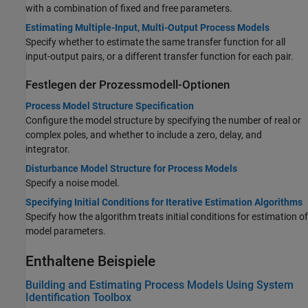
with a combination of fixed and free parameters.
Estimating Multiple-Input, Multi-Output Process Models
Specify whether to estimate the same transfer function for all
input-output pairs, or a different transfer function for each pair.
Festlegen der Prozessmodell-Optionen
Process Model Structure Specification
Configure the model structure by specifying the number of real or
complex poles, and whether to include a zero, delay, and
integrator.
Disturbance Model Structure for Process Models
Specify a noise model.
Specifying Initial Conditions for Iterative Estimation Algorithms
Specify how the algorithm treats initial conditions for estimation of
model parameters.
Enthaltene Beispiele
Building and Estimating Process Models Using System
Identification Toolbox