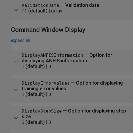
—
Validation data
ValidationData
(default) |
array
[]
Command Window Display
expand all
—
Option for
DisplayANFISInformation
displaying ANFIS information
(default) |
1
0
—
Option for displaying
DisplayErrorValues
training error values
(default) |
1
0
—
Option for displaying step
DisplayStepSize
size
(default) |
1
0