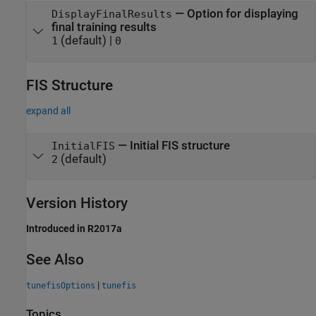
—
Option for displaying
DisplayFinalResults
final training results
(default) |
1
0
FIS Structure
expand all
—
Initial FIS structure
InitialFIS
(default)
2
Version History
Introduced in R2017a
See Also
|
tunefisOptions
tunefis
Topics