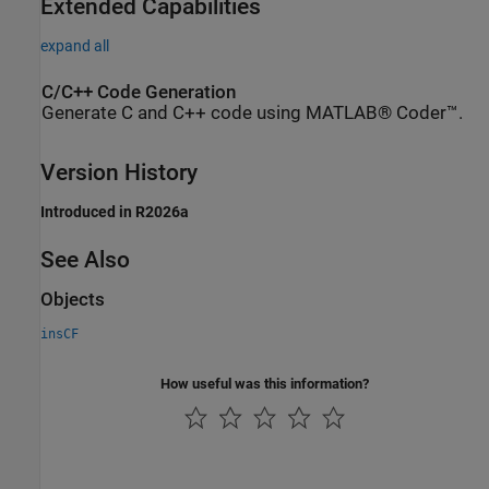
Extended Capabilities
expand all
C/C++ Code Generation
Generate C and C++ code using MATLAB® Coder™.
Version History
Introduced in R2026a
See Also
Objects
insCF
How useful was this information?