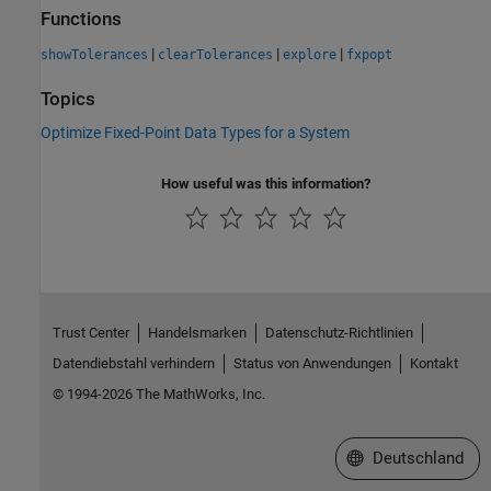
Functions
|
|
|
showTolerances
clearTolerances
explore
fxpopt
Topics
Optimize Fixed-Point Data Types for a System
How useful was this information?
Trust Center
Handelsmarken
Datenschutz-Richtlinien
Datendiebstahl verhindern
Status von Anwendungen
Kontakt
© 1994-2026 The MathWorks, Inc.
Website auswählen
Deutschland