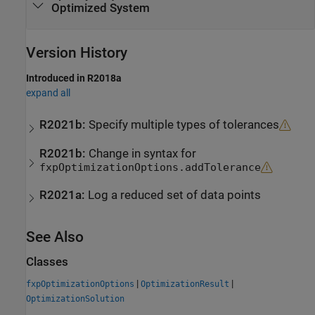
Optimized System
Version History
Introduced in R2018a
expand all
R2021b:
Specify multiple types of tolerances
R2021b:
Change in syntax for
fxpOptimizationOptions.addTolerance
R2021a:
Log a reduced set of data points
See Also
Classes
|
|
fxpOptimizationOptions
OptimizationResult
OptimizationSolution