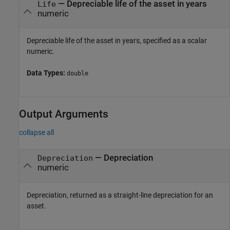
—
Depreciable life of the asset in years
Life
numeric
Depreciable life of the asset in years, specified as a scalar
numeric.
Data Types:
double
Output Arguments
collapse all
— Depreciation
Depreciation
numeric
Depreciation, returned as a straight-line depreciation for an
asset.