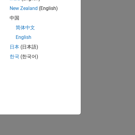
New Zealand
(English)
中国
简体中文
English
日本
(日本語)
한국
(한국어)