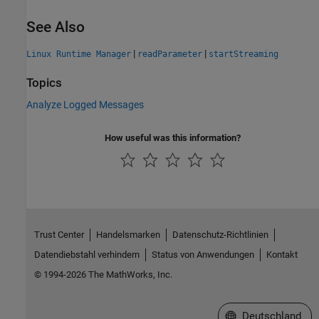
See Also
|
|
Linux Runtime Manager
readParameter
startStreaming
Topics
Analyze Logged Messages
How useful was this information?
Trust Center
Handelsmarken
Datenschutz-Richtlinien
Datendiebstahl verhindern
Status von Anwendungen
Kontakt
© 1994-2026 The MathWorks, Inc.
Website auswählen
Deutschland