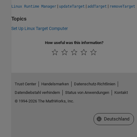
|
|
|
Linux Runtime Manager
updateTarget
addTarget
removeTarget
Topics
Set Up Linux Target Computer
How useful was this information?
Trust Center
Handelsmarken
Datenschutz-Richtlinien
Datendiebstahl verhindern
Status von Anwendungen
Kontakt
© 1994-2026 The MathWorks, Inc.
Website auswählen
Deutschland