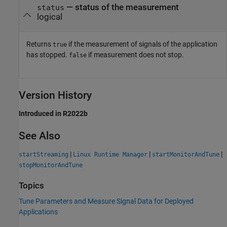
— status of the measurement
status
logical
Returns
if the measurement of signals of the application
true
has stopped.
if measurement does not stop.
false
Version History
Introduced in R2022b
See Also
|
|
|
startStreaming
Linux Runtime Manager
startMonitorAndTune
stopMonitorAndTune
Topics
Tune Parameters and Measure Signal Data for Deployed
Applications