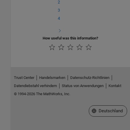
2
3
4
How useful was this information?
Trust Center
Handelsmarken
Datenschutz-Richtlinien
Datendiebstahl verhindern
Status von Anwendungen
Kontakt
© 1994-2026 The MathWorks, Inc.
Website auswählen
Deutschland