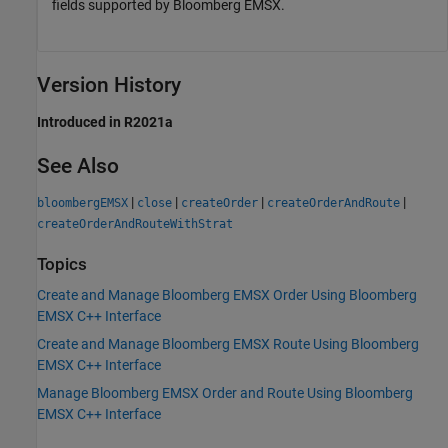
fields supported by Bloomberg EMSX.
Version History
Introduced in R2021a
See Also
|
|
|
|
bloombergEMSX
close
createOrder
createOrderAndRoute
createOrderAndRouteWithStrat
Topics
Create and Manage Bloomberg EMSX Order Using Bloomberg
EMSX C++ Interface
Create and Manage Bloomberg EMSX Route Using Bloomberg
EMSX C++ Interface
Manage Bloomberg EMSX Order and Route Using Bloomberg
EMSX C++ Interface