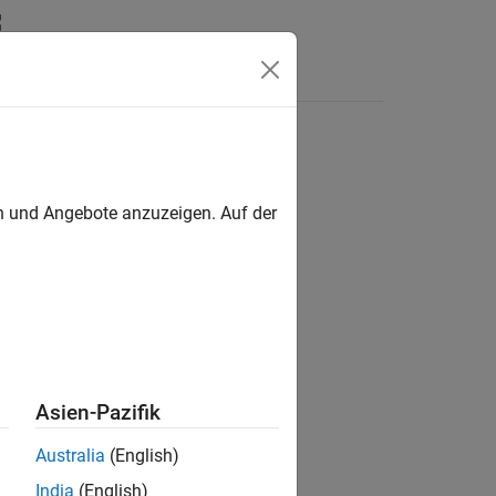
Answers
en und Angebote anzuzeigen. Auf der
Asien-Pazifik
Australia
(English)
India
(English)