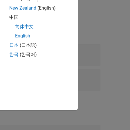
.
New Zealand
(English)
中国
简体中文
English
日本
(日本語)
한국
(한국어)