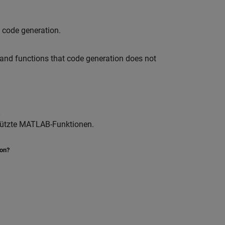
 code generation.
and functions that code generation does not
stützte MATLAB-Funktionen.
ion?