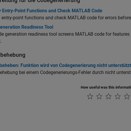
reitung für die Codegenerierung
fy Entry-Point Functions and Check MATLAB Code
y entry-point functions and check MATLAB code for errors before
eneration Readiness Tool
e generation readiness tool screens MATLAB code for features 
.
rbehebung
 beheben: Funktion wird von Codegenerierung nicht unterstützt
behebung bei einem Codegenerierungs-Fehler durch nicht unter
How useful was this informat