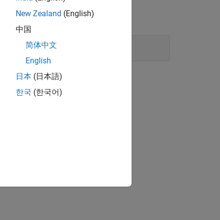
New Zealand
(English)
中国
简体中文
English
日本
(日本語)
한국
(한국어)