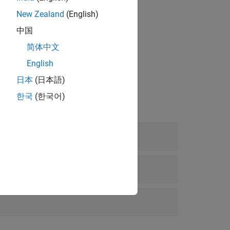
New Zealand
(English)
中国
简体中文
English
日本
(日本語)
한국
(한국어)