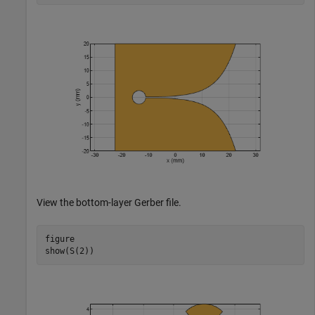
View the bottom-layer Gerber file.
figure

show(S(2))