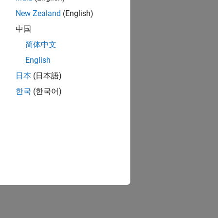
New Zealand
(English)
中国
简体中文
English
日本
(日本語)
한국
(한국어)