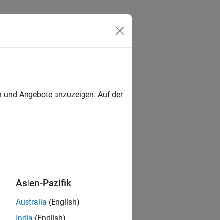
en und Angebote anzuzeigen. Auf der
Asien-Pazifik
Australia
(English)
India
(English)