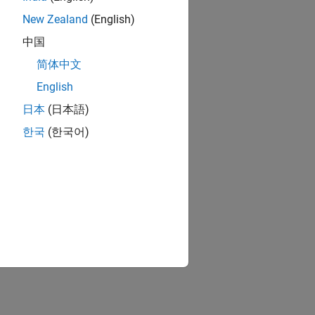
New Zealand
(English)
中国
简体中文
English
日本
(日本語)
한국
(한국어)