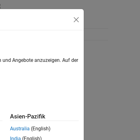
en und Angebote anzuzeigen. Auf der
Asien-Pazifik
Australia
(English)
India
(English)