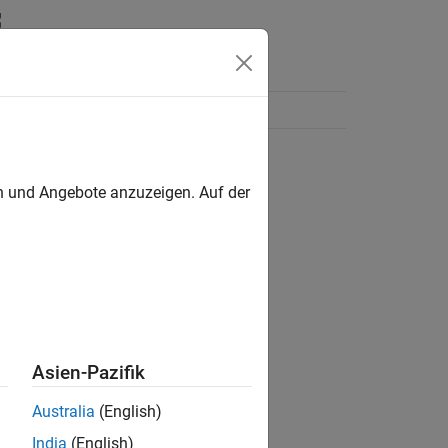
en und Angebote anzuzeigen. Auf der
Asien-Pazifik
Australia
(English)
India
(English)