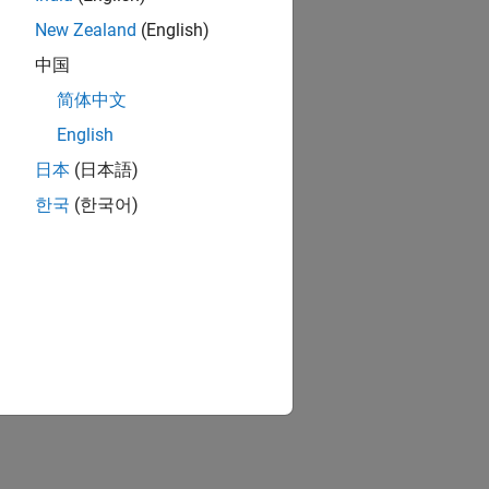
New Zealand
(English)
中国
简体中文
English
日本
(日本語)
한국
(한국어)