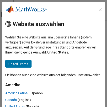
Weiter zum Inhalt
MATLAB Hilfe-Center
Umschaltung für Off-Canvas-Navigation
Website auswählen
Hauptinhalt
Ressource
Source
Wählen Sie eine Website aus, um übersetzte Inhalte (sofern
verfügbar) sowie lokale Veranstaltungen und Angebote
Status
anzuzeigen. Auf der Grundlage Ihres Standorts empfehlen wir
Ihnen die folgende Auswahl:
United States
.
United States
Sie können auch eine Website aus der folgenden Liste auswählen:
Amerika
América Latina
(Español)
Canada
(English)
United States
(English)