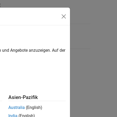
en und Angebote anzuzeigen. Auf der
Asien-Pazifik
Australia
(English)
India
(English)