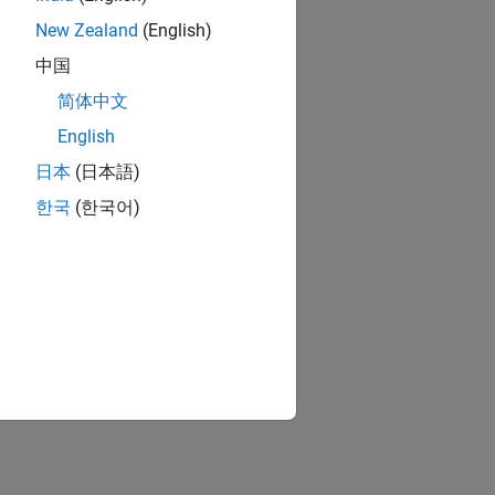
New Zealand
(English)
中国
简体中文
English
日本
(日本語)
한국
(한국어)