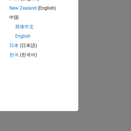
New Zealand
(English)
中国
简体中文
English
日本
(日本語)
한국
(한국어)