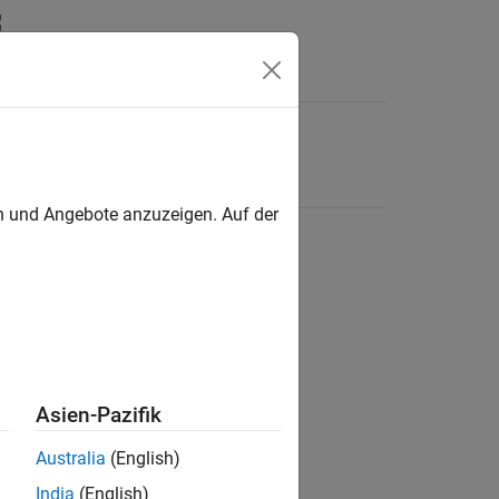
en und Angebote anzuzeigen. Auf der
Asien-Pazifik
Australia
(English)
India
(English)