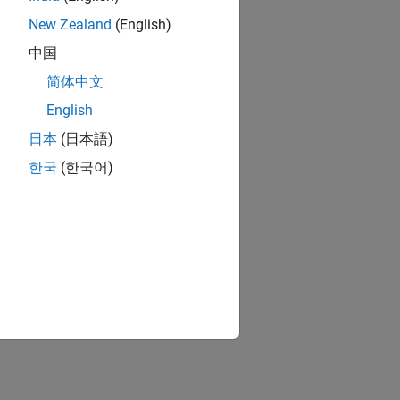
New Zealand
(English)
中国
简体中文
English
日本
(日本語)
한국
(한국어)