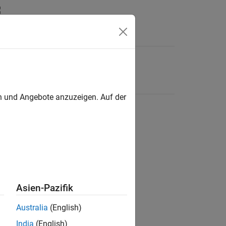
en und Angebote anzuzeigen. Auf der
Asien-Pazifik
Australia
(English)
India
(English)