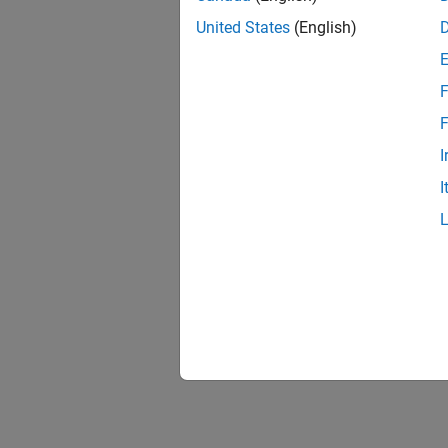
United States
(English)
F
F
I
I