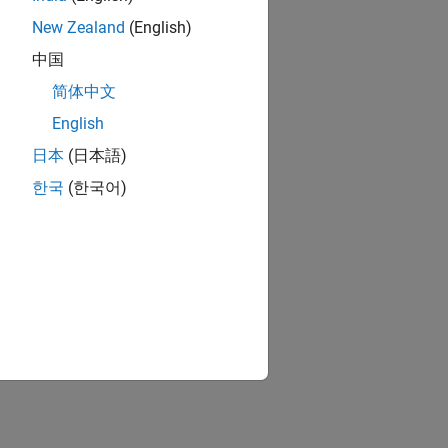
New Zealand
(English)
中国
简体中文
English
日本
(日本語)
한국
(한국어)