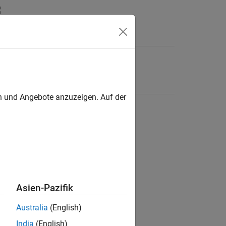
en und Angebote anzuzeigen. Auf der
Asien-Pazifik
Australia
(English)
India
(English)