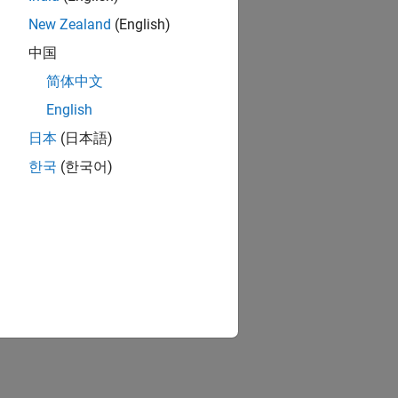
New Zealand
(English)
中国
简体中文
English
日本
(日本語)
한국
(한국어)