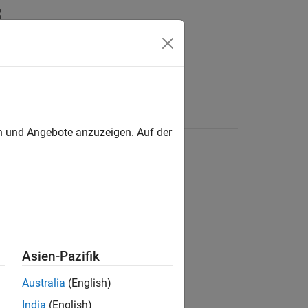
en und Angebote anzuzeigen. Auf der
Asien-Pazifik
Australia
(English)
India
(English)