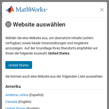
Weiter zum Inhalt
MATLAB Hilfe-Center
Umschaltung für Off-Canvas-Navigation
Website auswählen
Hauptinhalt
Ressource
Sortieren nach
Source
Wählen Sie eine Website aus, um übersetzte Inhalte (sofern
verfügbar) sowie lokale Veranstaltungen und Angebote
Status
anzuzeigen. Auf der Grundlage Ihres Standorts empfehlen wir
Ihnen die folgende Auswahl:
United States
.
United States
Sie können auch eine Website aus der folgenden Liste auswählen:
Amerika
América Latina
(Español)
Canada
(English)
United States
(English)