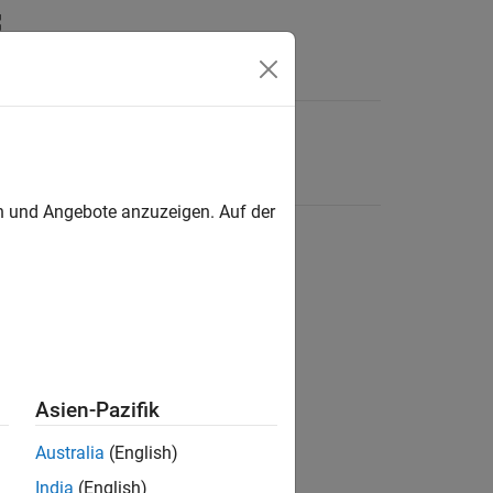
en und Angebote anzuzeigen. Auf der
Asien-Pazifik
Australia
(English)
India
(English)