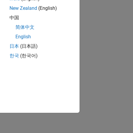
New Zealand
(English)
中国
简体中文
English
日本
(日本語)
한국
(한국어)