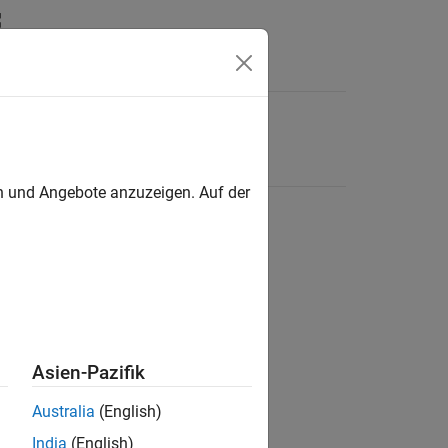
en und Angebote anzuzeigen. Auf der
Asien-Pazifik
Australia
(English)
India
(English)