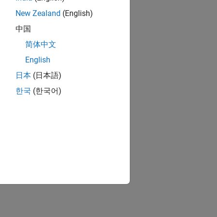
New Zealand
(English)
中国
简体中文
English
日本
(日本語)
한국
(한국어)