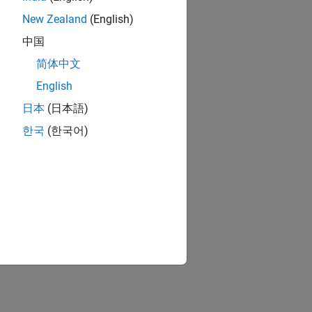
New Zealand
(English)
中国
简体中文
English
日本
(日本語)
한국
(한국어)