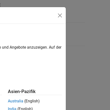
en und Angebote anzuzeigen. Auf der
Asien-Pazifik
Australia
(English)
India
(English)