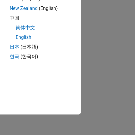
New Zealand
(English)
中国
简体中文
English
日本
(日本語)
한국
(한국어)