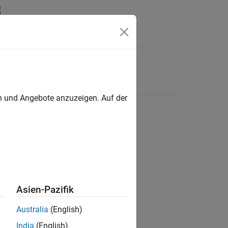
en und Angebote anzuzeigen. Auf der
Asien-Pazifik
Australia
(English)
India
(English)