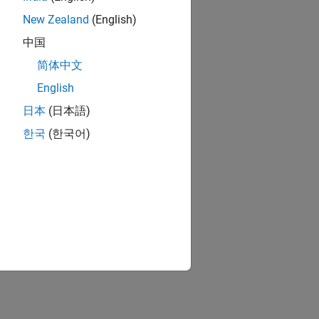
New Zealand
(English)
中国
简体中文
English
日本
(日本語)
한국
(한국어)