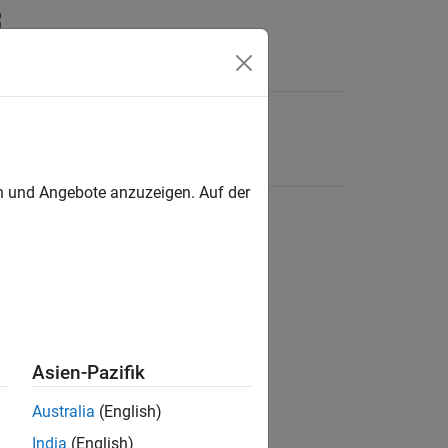
en und Angebote anzuzeigen. Auf der
Asien-Pazifik
Australia
(English)
India
(English)