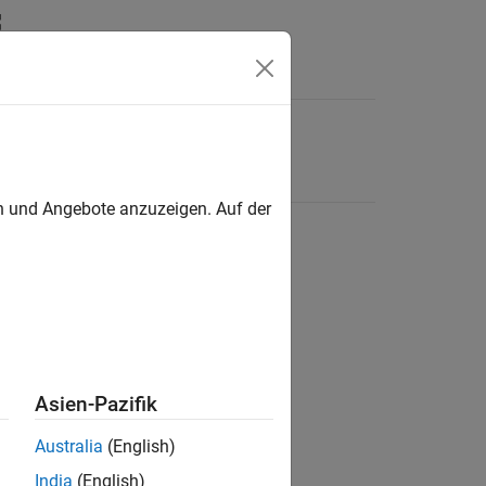
en und Angebote anzuzeigen. Auf der
Asien-Pazifik
Australia
(English)
India
(English)