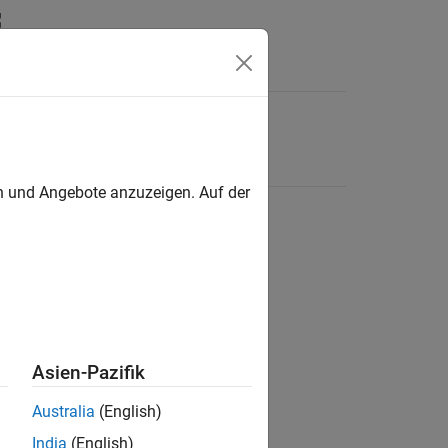
en und Angebote anzuzeigen. Auf der
Asien-Pazifik
Australia
(English)
India
(English)