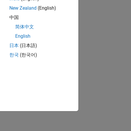
New Zealand
(English)
中国
简体中文
English
日本
(日本語)
한국
(한국어)