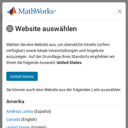
Weiter zum Inhalt
MATLAB Hilfe-Center
Umschaltung für Off-Canvas-Navigation
Website auswählen
Hauptinhalt
Ressource
Sortieren nach
Source
Wählen Sie eine Website aus, um übersetzte Inhalte (sofern
verfügbar) sowie lokale Veranstaltungen und Angebote
Status
anzuzeigen. Auf der Grundlage Ihres Standorts empfehlen wir
Ihnen die folgende Auswahl:
United States
.
United States
Sie können auch eine Website aus der folgenden Liste auswählen:
Amerika
América Latina
(Español)
Canada
(English)
United States
(English)