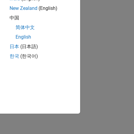
New Zealand
(English)
中国
简体中文
English
日本
(日本語)
한국
(한국어)