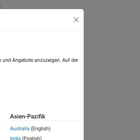
en und Angebote anzuzeigen. Auf der
Asien-Pazifik
Australia
(English)
India
(English)