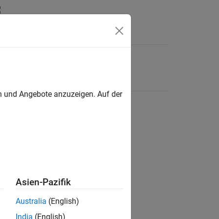
en und Angebote anzuzeigen. Auf der
Asien-Pazifik
Australia
(English)
India
(English)