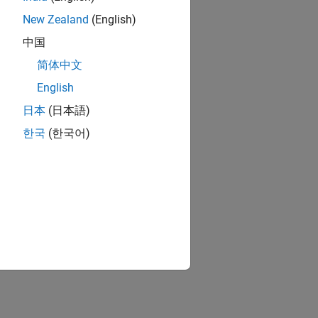
New Zealand
(English)
中国
简体中文
English
日本
(日本語)
한국
(한국어)