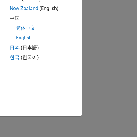
New Zealand
(English)
中国
简体中文
English
日本
(日本語)
한국
(한국어)