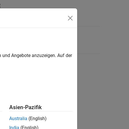
en und Angebote anzuzeigen. Auf der
Asien-Pazifik
Australia
(English)
India
(English)