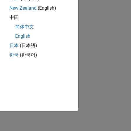
New Zealand
(English)
中国
简体中文
English
日本
(日本語)
한국
(한국어)