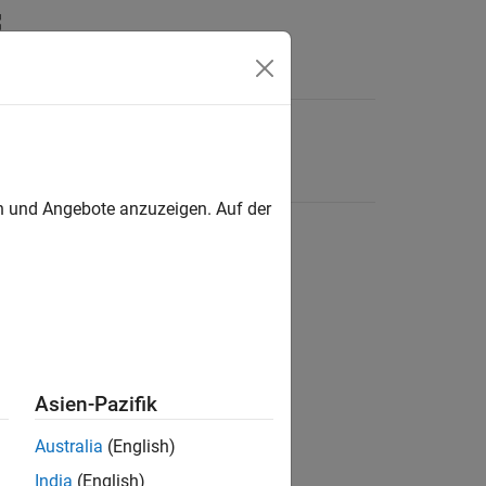
en und Angebote anzuzeigen. Auf der
Asien-Pazifik
Australia
(English)
India
(English)